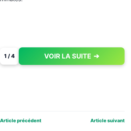
VOIR LA SUITE
➔
1 / 4
PAGE 1 OF 4
Article précédent
Article suivant