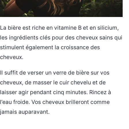
La bière est riche en vitamine B et en silicium,
les ingrédients clés pour des cheveux sains qui
stimulent également la croissance des
cheveux.
Il suffit de verser un verre de bière sur vos
cheveux, de masser le cuir chevelu et de
laisser agir pendant cinq minutes. Rincez à
l’eau froide. Vos cheveux brilleront comme
jamais auparavant.