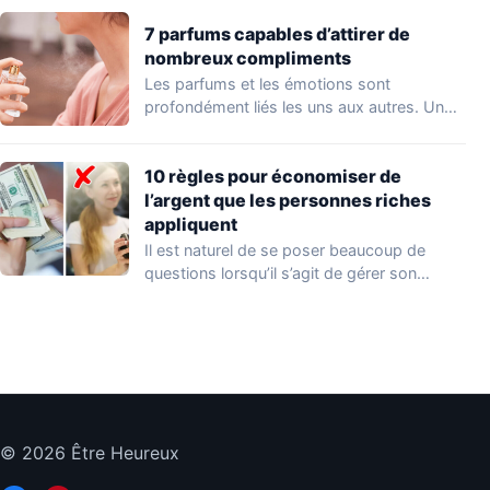
7 parfums capables d’attirer de
nombreux compliments
Les parfums et les émotions sont
profondément liés les uns aux autres. Un
parfum…
10 règles pour économiser de
l’argent que les personnes riches
appliquent
Il est naturel de se poser beaucoup de
questions lorsqu’il s’agit de gérer son…
© 2026 Être Heureux