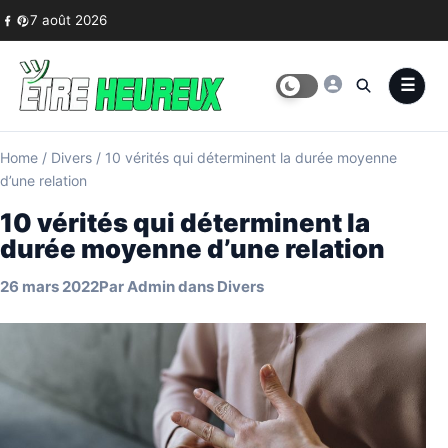
Skip to content
7 août 2026
Home
/
Divers
/
10 vérités qui déterminent la durée moyenne
d’une relation
10 vérités qui déterminent la
durée moyenne d’une relation
26 mars 2022
Par
Admin
dans
Divers