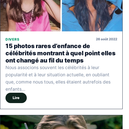
26 août 2022
DIVERS
15 photos rares d’enfance de
célébrités montrant à quel point elles
ont changé au fil du temps
Nous associons souvent les célébrités à leur
popularité et à leur situation actuelle, en oubliant
que, comme nous tous, elles étaient autrefois des
enfants…
Lire