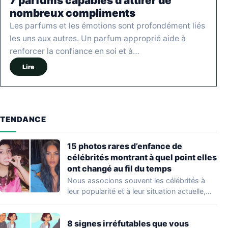
7 parfums capables d’attirer de
nombreux compliments
Les parfums et les émotions sont profondément liés
les uns aux autres. Un parfum approprié aide à
renforcer la confiance en soi et à…
Lire
TENDANCE
15 photos rares d’enfance de
célébrités montrant à quel point elles
ont changé au fil du temps
Nous associons souvent les célébrités à
leur popularité et à leur situation actuelle,
en…
8 signes irréfutables que vous