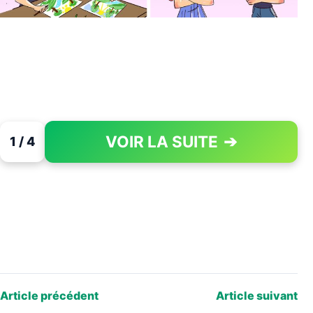
VOIR LA SUITE
➔
1 / 4
PAGE 1 OF 4
Article précédent
Article suivant