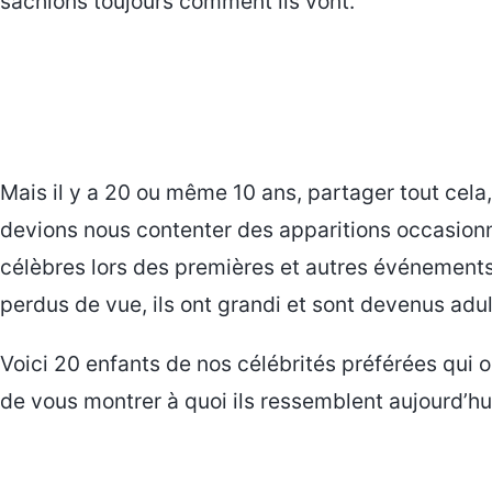
sachions toujours comment ils vont.
Mais il y a 20 ou même 10 ans, partager tout cela,
devions nous contenter des apparitions occasionn
célèbres lors des premières et autres événements
perdus de vue, ils ont grandi et sont devenus adul
Voici 20 enfants de nos célébrités préférées qui
de vous montrer à quoi ils ressemblent aujourd’hu