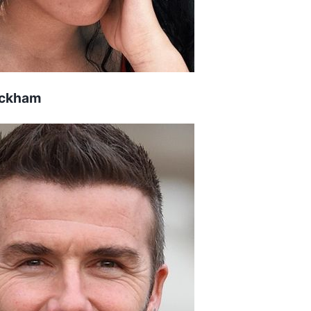
Beckham