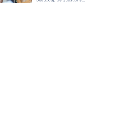
lorsqu’il s’agit de gérer
son…