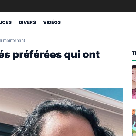
UCES
DIVERS
VIDÉOS
di maintenant
és préférées qui ont
T