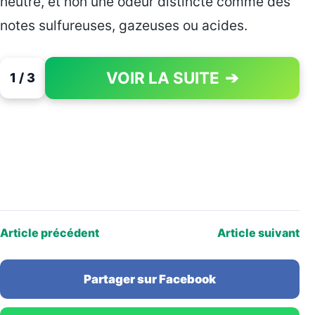
neutre, et non une odeur distincte comme des
notes sulfureuses, gazeuses ou acides.
VOIR LA SUITE
➔
1 / 3
PAGE 1 OF 3
Article précédent
Article suivant
Partager sur Facebook