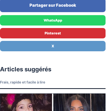
Partager sur Facebook
WhatsApp
Pinterest
X
Articles suggérés
Frais, rapide et facile à lire