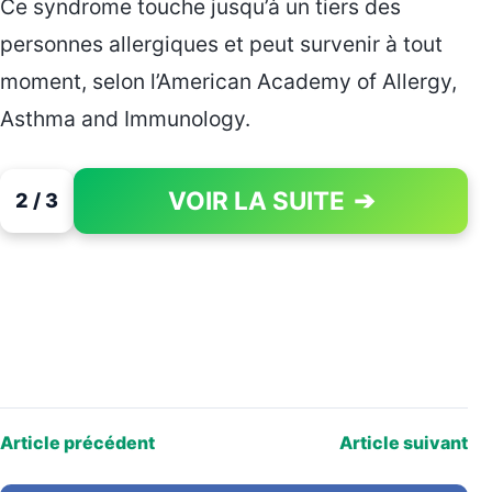
Ce syndrome touche jusqu’à un tiers des
personnes allergiques et peut survenir à tout
moment, selon l’American Academy of Allergy,
Asthma and Immunology.
VOIR LA SUITE
➔
2 / 3
PAGE 2 OF 3
Article précédent
Article suivant