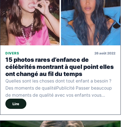
26 août 2022
DIVERS
15 photos rares d’enfance de
célébrités montrant à quel point elles
ont changé au fil du temps
Quelles sont les choses dont tout enfant a besoin ?
Des moments de qualitéPublicité Passer beaucoup
de moments de qualité avec vos enfants vous…
Lire