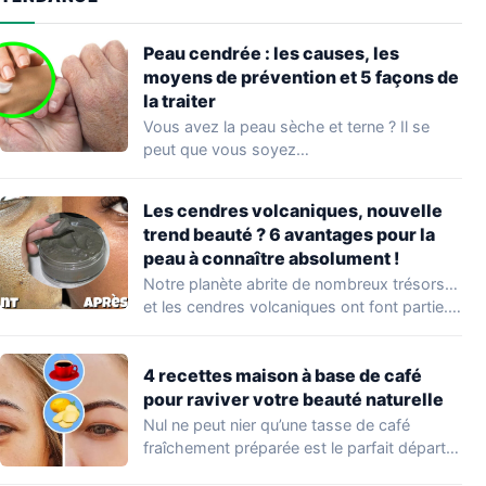
Peau cendrée : les causes, les
moyens de prévention et 5 façons de
la traiter
Vous avez la peau sèche et terne ? Il se
peut que vous soyez…
Les cendres volcaniques, nouvelle
trend beauté ? 6 avantages pour la
peau à connaître absolument !
Notre planète abrite de nombreux trésors…
et les cendres volcaniques ont font partie.
Peu…
4 recettes maison à base de café
pour raviver votre beauté naturelle
Nul ne peut nier qu’une tasse de café
fraîchement préparée est le parfait départ…