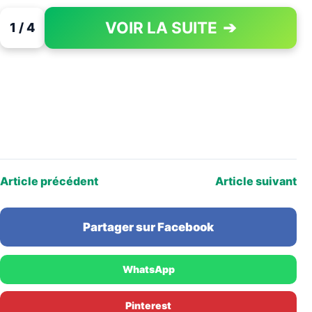
VOIR LA SUITE
➔
1 / 4
PAGE 1 OF 4
Article précédent
Article suivant
Partager sur Facebook
WhatsApp
Pinterest