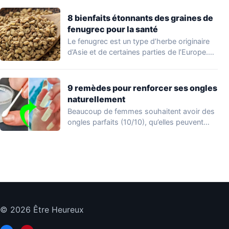
8 bienfaits étonnants des graines de
fenugrec pour la santé
Le fenugrec est un type d’herbe originaire
d’Asie et de certaines parties de l’Europe.…
9 remèdes pour renforcer ses ongles
naturellement
Beaucoup de femmes souhaitent avoir des
ongles parfaits (10/10), qu’elles peuvent
afficher en appliquant…
© 2026 Être Heureux