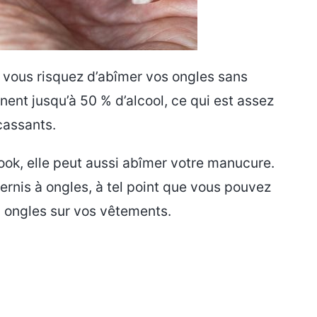
, vous risquez d’abîmer vos ongles sans
nt jusqu’à 50 % d’alcool, ce qui est assez
cassants.
 look, elle peut aussi abîmer votre manucure.
rnis à ongles, à tel point que vous pouvez
 à ongles sur vos vêtements.