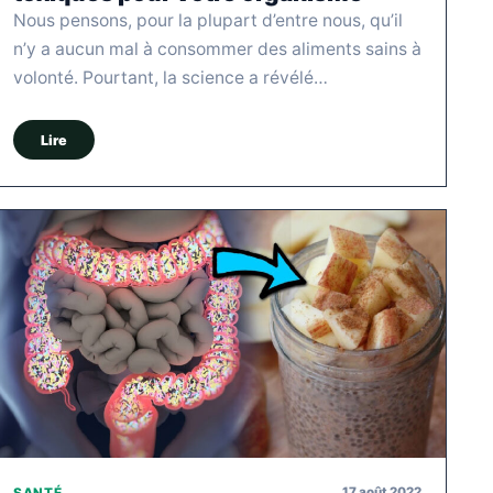
Nous pensons, pour la plupart d’entre nous, qu’il
n’y a aucun mal à consommer des aliments sains à
volonté. Pourtant, la science a révélé…
Lire
17 août 2022
SANTÉ