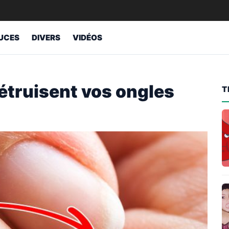
UCES
DIVERS
VIDÉOS
détruisent vos ongles
T