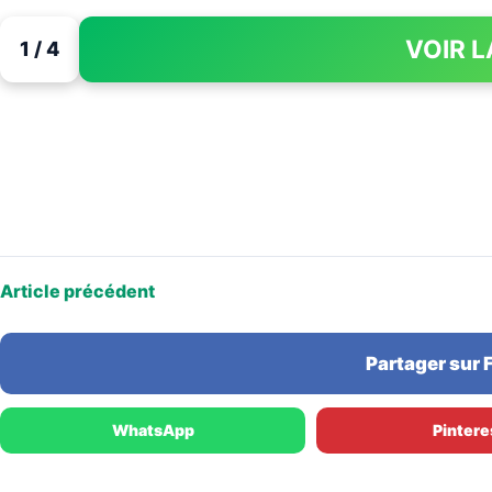
VOIR L
1 / 4
Article précédent
Partager sur
WhatsApp
Pintere