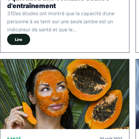
d’entraînement
31Des études ont montré que la capacité d’une
personne à se tenir sur une seule jambe est un
indicateur de santé et que le…
Lire
20 août 2022
SANTÉ