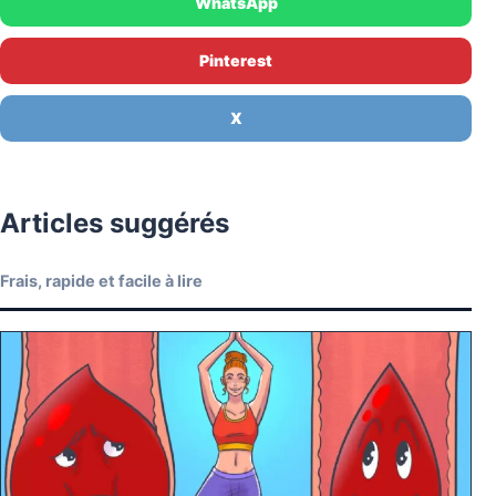
WhatsApp
Pinterest
X
Articles suggérés
Frais, rapide et facile à lire