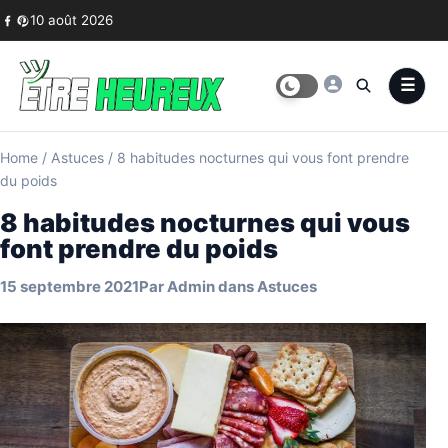
Skip to content
10 août 2026
Home
/
Astuces
/
8 habitudes nocturnes qui vous font prendre
du poids
8 habitudes nocturnes qui vous
font prendre du poids
15 septembre 2021
Par
Admin
dans
Astuces