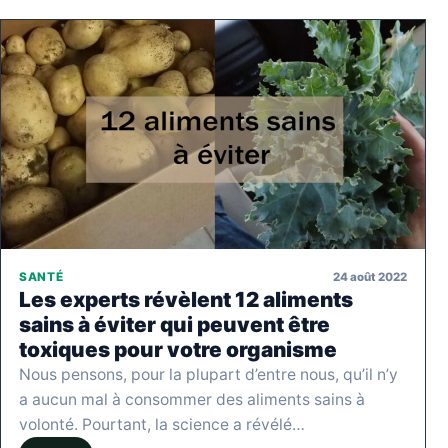
24 août 2022
SANTÉ
Les experts révèlent 12 aliments
sains à éviter qui peuvent être
toxiques pour votre organisme
Nous pensons, pour la plupart d’entre nous, qu’il n’y
a aucun mal à consommer des aliments sains à
volonté. Pourtant, la science a révélé…