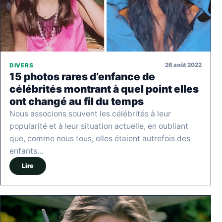
26 août 2022
DIVERS
15 photos rares d’enfance de
célébrités montrant à quel point elles
ont changé au fil du temps
Nous associons souvent les célébrités à leur
popularité et à leur situation actuelle, en oubliant
que, comme nous tous, elles étaient autrefois des
enfants…
Lire