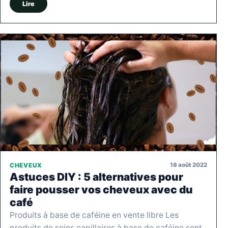
Lire
18 août 2022
CHEVEUX
Astuces DIY : 5 alternatives pour
faire pousser vos cheveux avec du
café
Produits à base de caféine en vente libre Les
produits de soins capillaires à base de caféine sont