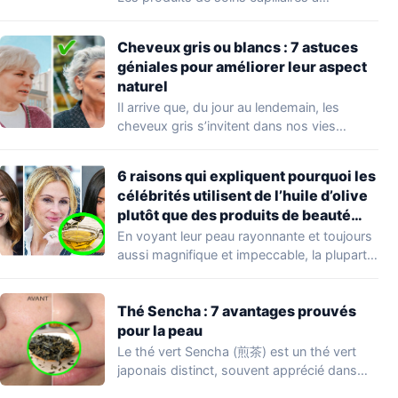
Cheveux gris ou blancs : 7 astuces
géniales pour améliorer leur aspect
naturel
Il arrive que, du jour au lendemain, les
cheveux gris s’invitent dans nos vies…
6 raisons qui expliquent pourquoi les
célébrités utilisent de l’huile d’olive
plutôt que des produits de beauté
coûteux
En voyant leur peau rayonnante et toujours
aussi magnifique et impeccable, la plupart
d’entre…
Thé Sencha : 7 avantages prouvés
pour la peau
Le thé vert Sencha (煎茶) est un thé vert
japonais distinct, souvent apprécié dans…