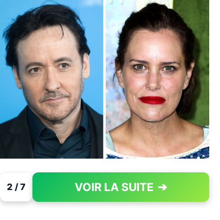
VOIR LA SUITE
➔
2 / 7
PAGE 2 OF 7