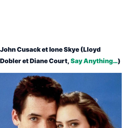
John Cusack et Ione Skye (Lloyd
Dobler et Diane Court,
Say Anything…
)