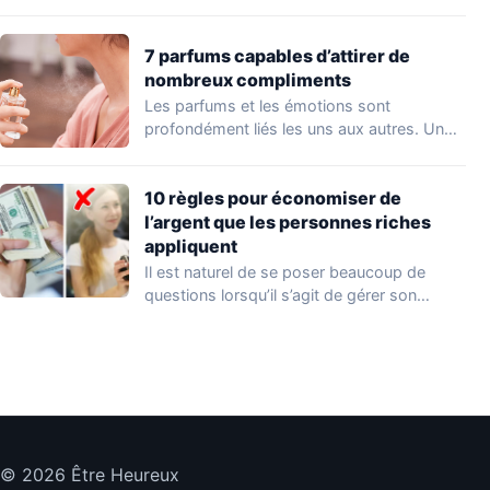
les…
7 parfums capables d’attirer de
nombreux compliments
Les parfums et les émotions sont
profondément liés les uns aux autres. Un
parfum…
10 règles pour économiser de
l’argent que les personnes riches
appliquent
Il est naturel de se poser beaucoup de
questions lorsqu’il s’agit de gérer son…
© 2026 Être Heureux