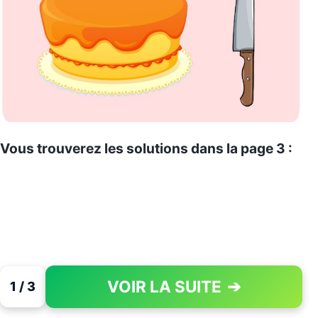
Vous trouverez les solutions dans la page 3 :
VOIR LA SUITE
➔
1 / 3
PAGE 1 OF 3