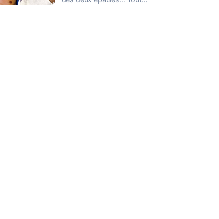
le monde a déjà vécu…