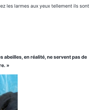
z les larmes aux yeux tellement ils sont
 abeilles, en réalité, ne servent pas de
re. »