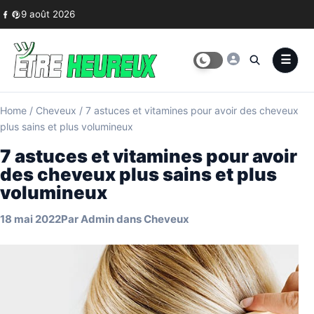
Skip to content
9 août 2026
Home
/
Cheveux
/
7 astuces et vitamines pour avoir des cheveux
plus sains et plus volumineux
7 astuces et vitamines pour avoir
des cheveux plus sains et plus
volumineux
18 mai 2022
Par
Admin
dans
Cheveux