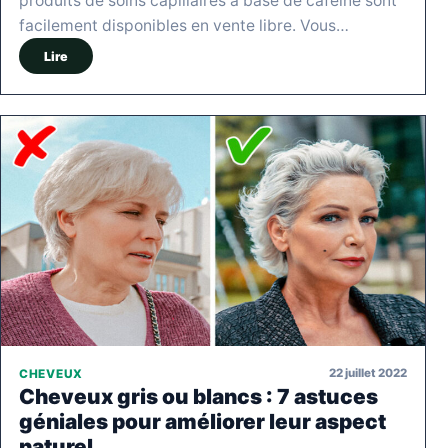
produits de soins capillaires à base de caféine sont
facilement disponibles en vente libre. Vous…
Lire
22 juillet 2022
CHEVEUX
Cheveux gris ou blancs : 7 astuces
géniales pour améliorer leur aspect
naturel