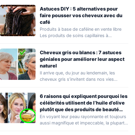
Astuces DIY : 5 alternatives pour
faire pousser vos cheveux avec du
café
Produits à base de caféine en vente libre
Les produits de soins capillaires à…
Cheveux gris ou blancs : 7 astuces
géniales pour améliorer leur aspect
naturel
Il arrive que, du jour au lendemain, les
cheveux gris s’invitent dans nos vies…
6 raisons qui expliquent pourquoi les
célébrités utilisent de l’huile d’olive
plutôt que des produits de beauté
coûteux
En voyant leur peau rayonnante et toujours
aussi magnifique et impeccable, la plupart
d’entre…