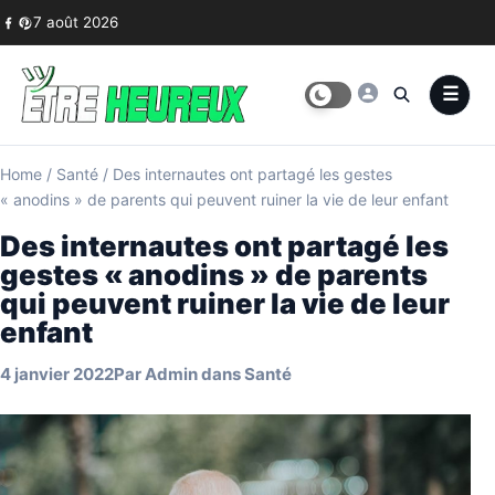
Skip to content
7 août 2026
Home
/
Santé
/
Des internautes ont partagé les gestes
« anodins » de parents qui peuvent ruiner la vie de leur enfant
Des internautes ont partagé les
gestes « anodins » de parents
qui peuvent ruiner la vie de leur
enfant
4 janvier 2022
Par
Admin
dans
Santé