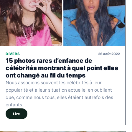
26 août 2022
DIVERS
15 photos rares d’enfance de
célébrités montrant à quel point elles
ont changé au fil du temps
Nous associons souvent les célébrités à leur
popularité et à leur situation actuelle, en oubliant
que, comme nous tous, elles étaient autrefois des
enfants…
Lire