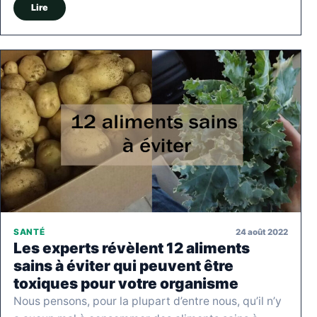
Lire
24 août 2022
SANTÉ
Les experts révèlent 12 aliments
sains à éviter qui peuvent être
toxiques pour votre organisme
Nous pensons, pour la plupart d’entre nous, qu’il n’y