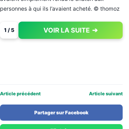
personnes à qui ils l’avaient acheté. © thomoz
VOIR LA SUITE
➔
1 / 5
PAGE 1 OF 5
Article précédent
Article suivant
Partager sur Facebook