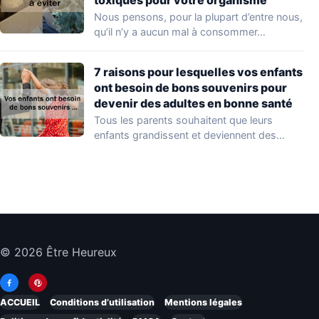
toxiques pour votre organisme
Nous pensons, pour la plupart d’entre nous,
qu’il n’y a aucun mal à consommer…
7 raisons pour lesquelles vos enfants
ont besoin de bons souvenirs pour
devenir des adultes en bonne santé
Tous les parents souhaitent que leurs
enfants grandissent et deviennent des
adultes heureux et…
© 2026 Être Heureux
ACCUEIL
Conditions d’utilisation
Mentions légales