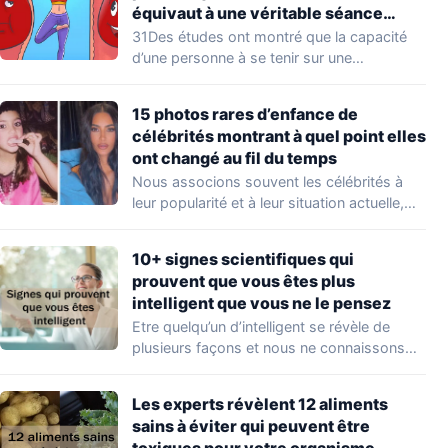
équivaut à une véritable séance
d’entraînement
31Des études ont montré que la capacité
d’une personne à se tenir sur une…
15 photos rares d’enfance de
célébrités montrant à quel point elles
ont changé au fil du temps
Nous associons souvent les célébrités à
leur popularité et à leur situation actuelle,
en…
10+ signes scientifiques qui
prouvent que vous êtes plus
intelligent que vous ne le pensez
Etre quelqu’un d’intelligent se révèle de
plusieurs façons et nous ne connaissons
que quelques…
Les experts révèlent 12 aliments
sains à éviter qui peuvent être