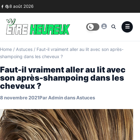
Skip to content
8 août 2026
Home
/
Astuces
/
Faut-il vraiment aller au lit avec son après-
shampoing dans les cheveux ?
Faut-il vraiment aller au lit avec
son après-shampoing dans les
cheveux ?
8 novembre 2021
Par
Admin
dans
Astuces