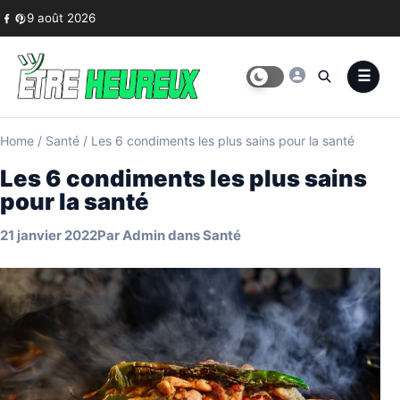
Skip to content
9 août 2026
Home
/
Santé
/
Les 6 condiments les plus sains pour la santé
Les 6 condiments les plus sains
pour la santé
21 janvier 2022
Par
Admin
dans
Santé