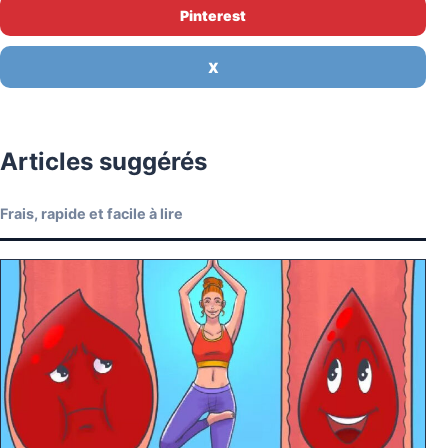
Pinterest
X
Articles suggérés
Frais, rapide et facile à lire