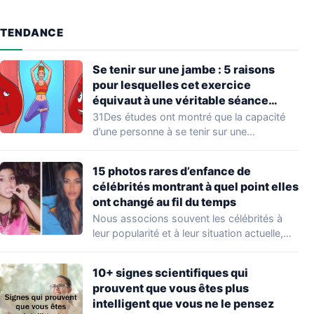
TENDANCE
Se tenir sur une jambe : 5 raisons
pour lesquelles cet exercice
équivaut à une véritable séance
d’entraînement
31Des études ont montré que la capacité
d’une personne à se tenir sur une…
15 photos rares d’enfance de
célébrités montrant à quel point elles
ont changé au fil du temps
Nous associons souvent les célébrités à
leur popularité et à leur situation actuelle,
en…
10+ signes scientifiques qui
prouvent que vous êtes plus
intelligent que vous ne le pensez