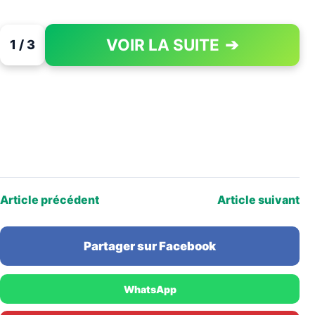
VOIR LA SUITE
➔
1 / 3
PAGE 1 OF 3
Article précédent
Article suivant
Partager sur Facebook
WhatsApp