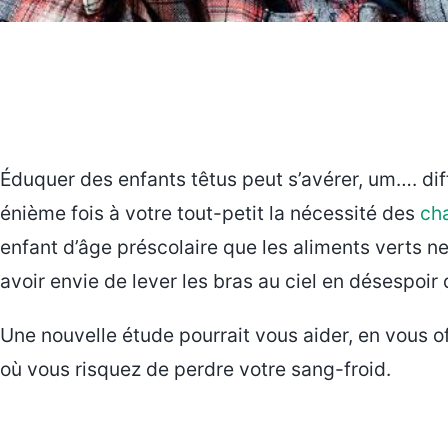
Éduquer des enfants têtus peut s’avérer, um…. diff
énième fois à votre tout-petit la nécessité des
ch
enfant d’âge préscolaire que les aliments verts n
avoir envie de lever les bras au ciel en désespoir
Une nouvelle étude pourrait vous aider, en vous o
où vous risquez de perdre votre sang-froid.