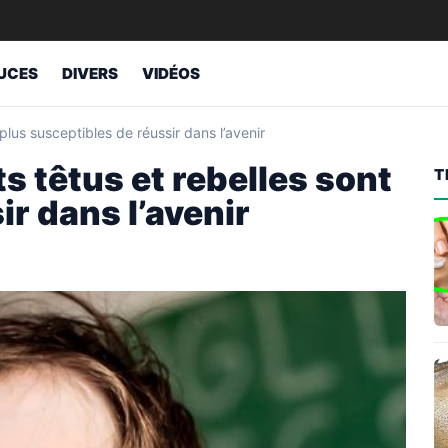
UCES
DIVERS
VIDÉOS
plus susceptibles de réussir dans l’avenir
s têtus et rebelles sont
T
ir dans l’avenir