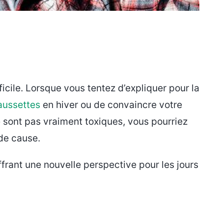
icile. Lorsque vous tentez d’expliquer pour la
aussettes
en hiver ou de convaincre votre
e sont pas vraiment toxiques, vous pourriez
 de cause.
ffrant une nouvelle perspective pour les jours