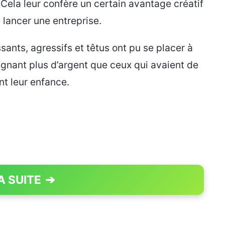
. Cela leur confère un certain avantage créatif
e lancer une entreprise.
nts, agressifs et têtus ont pu se placer à
gagnant plus d’argent que ceux qui avaient de
nt leur enfance.
A SUITE
➔
PAGE 1 OF 3