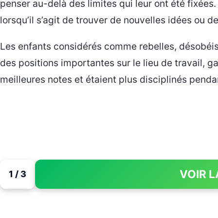
penser au-delà des limites qui leur ont été fixées
lorsqu’il s’agit de trouver de nouvelles idées ou d
Les enfants considérés comme rebelles, désobéissa
des positions importantes sur le lieu de travail, 
meilleures notes et étaient plus disciplinés penda
VOIR L
1 / 3