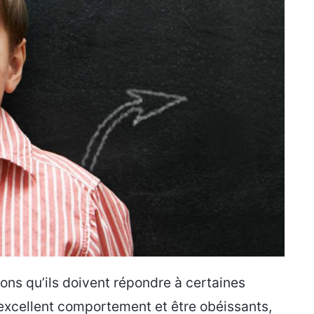
yons qu’ils doivent répondre à certaines
excellent comportement et être obéissants,