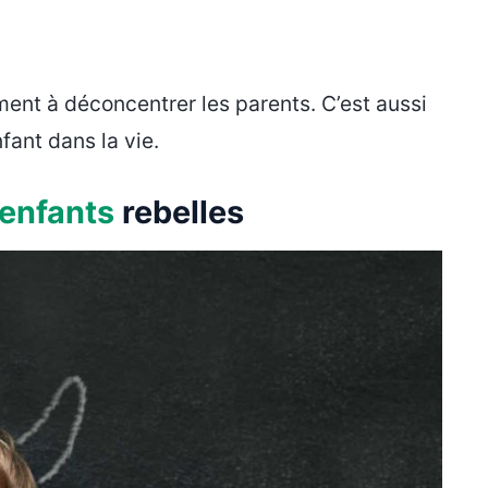
ment à déconcentrer les parents. C’est aussi
fant dans la vie.
enfants
rebelles