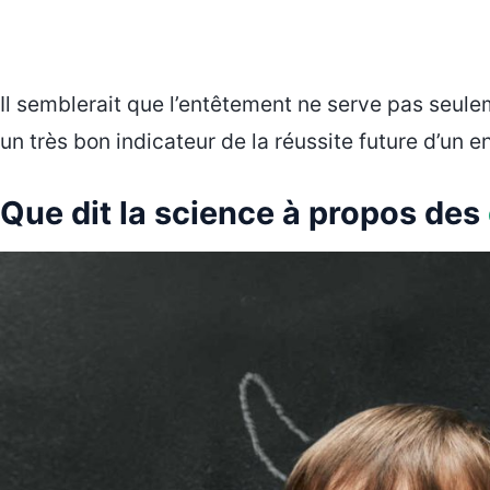
Il semblerait que l’entêtement ne serve pas seule
un très bon indicateur de la réussite future d’un en
Que dit la science à propos des