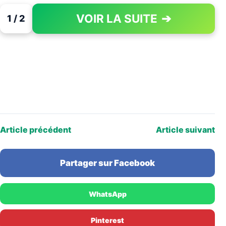
VOIR LA SUITE
➔
1 / 2
PAGE 1 OF 2
Article précédent
Article suivant
Partager sur Facebook
WhatsApp
Pinterest