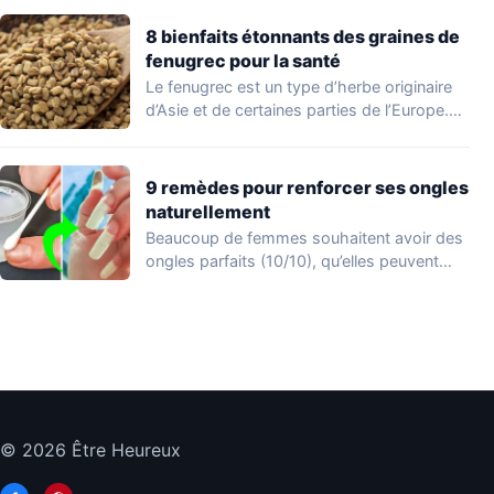
8 bienfaits étonnants des graines de
fenugrec pour la santé
Le fenugrec est un type d’herbe originaire
d’Asie et de certaines parties de l’Europe.…
9 remèdes pour renforcer ses ongles
naturellement
Beaucoup de femmes souhaitent avoir des
ongles parfaits (10/10), qu’elles peuvent
afficher en appliquant…
© 2026 Être Heureux