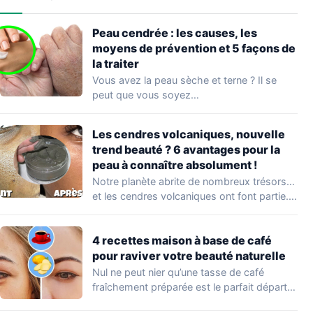
Peau cendrée : les causes, les
moyens de prévention et 5 façons de
la traiter
Vous avez la peau sèche et terne ? Il se
peut que vous soyez…
Les cendres volcaniques, nouvelle
trend beauté ? 6 avantages pour la
peau à connaître absolument !
Notre planète abrite de nombreux trésors…
et les cendres volcaniques ont font partie.
Peu…
4 recettes maison à base de café
pour raviver votre beauté naturelle
Nul ne peut nier qu’une tasse de café
fraîchement préparée est le parfait départ…