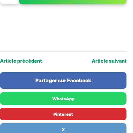
PAGE 1 OF 3
Article précédent
Article suivant
Partager sur Facebook
WhatsApp
Pinterest
X