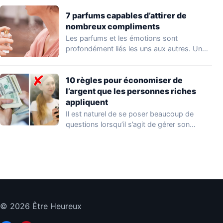
7 parfums capables d’attirer de
nombreux compliments
Les parfums et les émotions sont
profondément liés les uns aux autres. Un
parfum…
10 règles pour économiser de
l’argent que les personnes riches
appliquent
Il est naturel de se poser beaucoup de
questions lorsqu’il s’agit de gérer son…
© 2026 Être Heureux