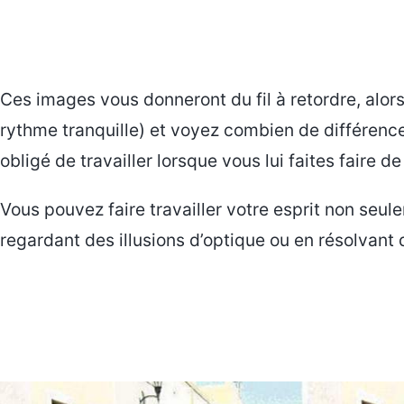
Ces images vous donneront du fil à retordre, alo
rythme tranquille) et voyez combien de différenc
obligé de travailler lorsque vous lui faites faire de 
Vous pouvez faire travailler votre esprit non seul
regardant des illusions d’optique ou en résolvant