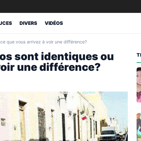
UCES
DIVERS
VIDÉOS
ce que vous arrivez à voir une différence?
os sont identiques ou
T
voir une différence?