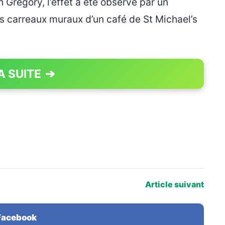
 Gregory, l’effet a été observé par un
s carreaux muraux d’un café de St Michael’s
A SUITE
➔
PAGE 1 OF 4
Article suivant
 Facebook