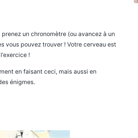
rs prenez un chronomètre (ou avancez à un
es vous pouvez trouver ! Votre cerveau est
l’exercice !
ement en faisant ceci, mais aussi en
 des énigmes.