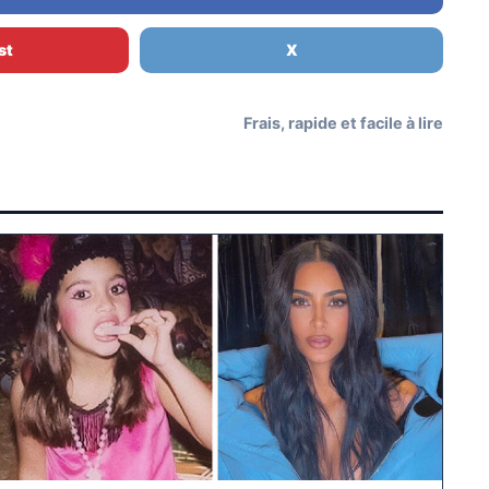
st
X
Frais, rapide et facile à lire