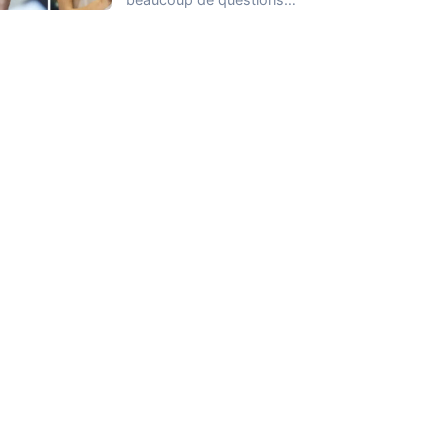
lorsqu’il s’agit de gérer
son…