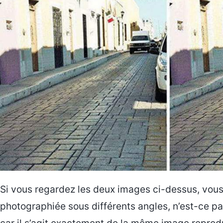
Si vous regardez les deux images ci-dessus, vous 
photographiée sous différents angles, n’est-ce pa
car il s’agit exactement de la même image reprodu