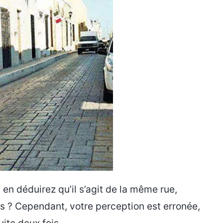
en déduirez qu’il s’agit de la même rue,
s ? Cependant, votre perception est erronée,
ite deux fois.