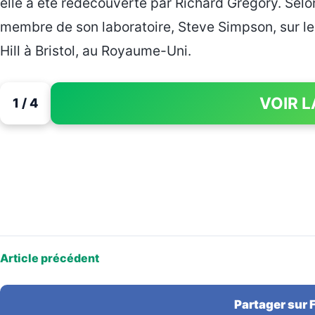
elle a été redécouverte par Richard Gregory. Selon
membre de son laboratoire, Steve Simpson, sur le
Hill à Bristol, au Royaume-Uni.
VOIR L
1 / 4
Article précédent
Partager sur