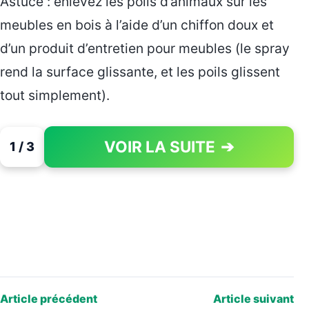
Astuce : enlevez les poils d’animaux sur les
meubles en bois à l’aide d’un chiffon doux et
d’un produit d’entretien pour meubles (le spray
rend la surface glissante, et les poils glissent
tout simplement).
VOIR LA SUITE
➔
1 / 3
PAGE 1 OF 3
Article précédent
Article suivant