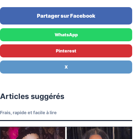
Partager sur Facebook
WhatsApp
Pinterest
X
Articles suggérés
Frais, rapide et facile à lire