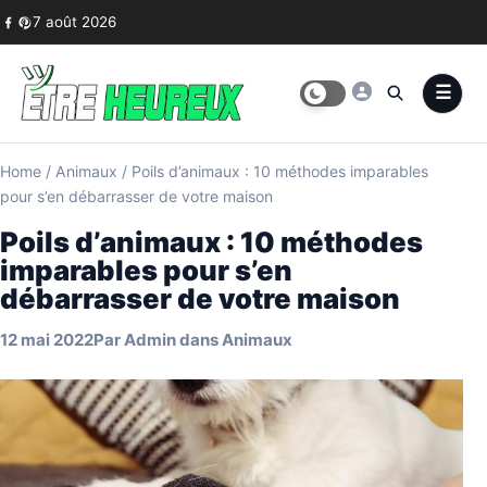
Skip to content
7 août 2026
Home
/
Animaux
/
Poils d’animaux : 10 méthodes imparables
pour s’en débarrasser de votre maison
Poils d’animaux : 10 méthodes
imparables pour s’en
débarrasser de votre maison
12 mai 2022
Par
Admin
dans
Animaux