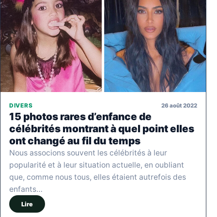
26 août 2022
DIVERS
15 photos rares d’enfance de
célébrités montrant à quel point elles
ont changé au fil du temps
Nous associons souvent les célébrités à leur
popularité et à leur situation actuelle, en oubliant
que, comme nous tous, elles étaient autrefois des
enfants…
Lire