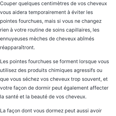
Couper quelques centimètres de vos cheveux
vous aidera temporairement à éviter les
pointes fourchues, mais si vous ne changez
rien à votre routine de soins capillaires, les
ennuyeuses mèches de cheveux abîmés
réapparaîtront.
Les pointes fourchues se forment lorsque vous
utilisez des produits chimiques agressifs ou
que vous séchez vos cheveux trop souvent, et
votre façon de dormir peut également affecter
la santé et la beauté de vos cheveux.
La façon dont vous dormez peut aussi avoir