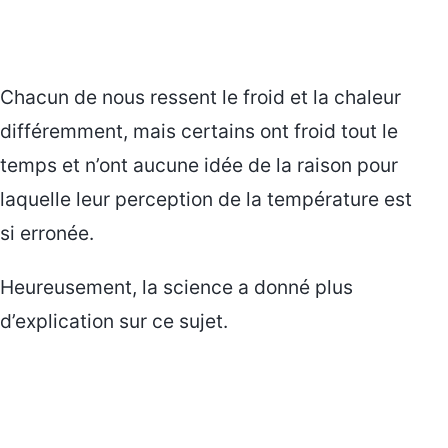
Chacun de nous ressent le froid et la chaleur
différemment, mais certains ont froid tout le
temps et n’ont aucune idée de la raison pour
laquelle leur perception de la température est
si erronée.
Heureusement, la science a donné plus
d’explication sur ce sujet.