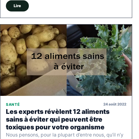
Lire
24 août 2022
SANTÉ
Les experts révèlent 12 aliments
sains à éviter qui peuvent être
toxiques pour votre organisme
Nous pensons, pour la plupart d’entre nous, qu’il n’y