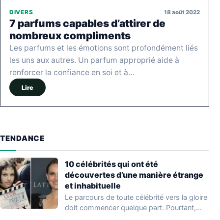
18 août 2022
DIVERS
7 parfums capables d’attirer de
nombreux compliments
Les parfums et les émotions sont profondément liés
les uns aux autres. Un parfum approprié aide à
renforcer la confiance en soi et à…
Lire
TENDANCE
10 célébrités qui ont été
découvertes d’une manière étrange
et inhabituelle
Le parcours de toute célébrité vers la gloire
doit commencer quelque part. Pourtant,
tout…