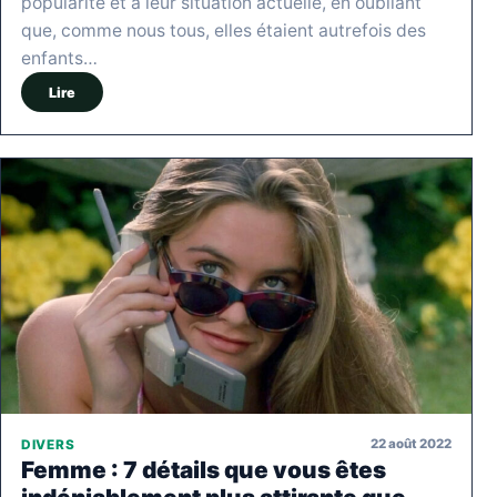
popularité et à leur situation actuelle, en oubliant
que, comme nous tous, elles étaient autrefois des
enfants…
Lire
22 août 2022
DIVERS
Femme : 7 détails que vous êtes