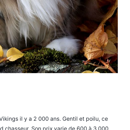
kings il y a 2 000 ans. Gentil et poilu, ce
nd chasseur. Son prix varie de 600 à 3 000