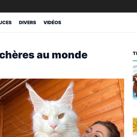
UCES
DIVERS
VIDÉOS
s chères au monde
T