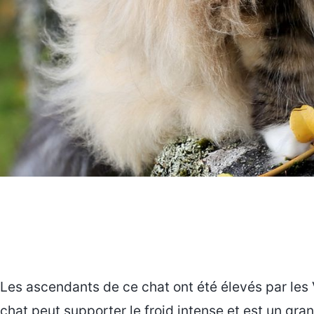
Les ascendants de ce chat ont été élevés par les Vi
chat peut supporter le froid intense et est un gra