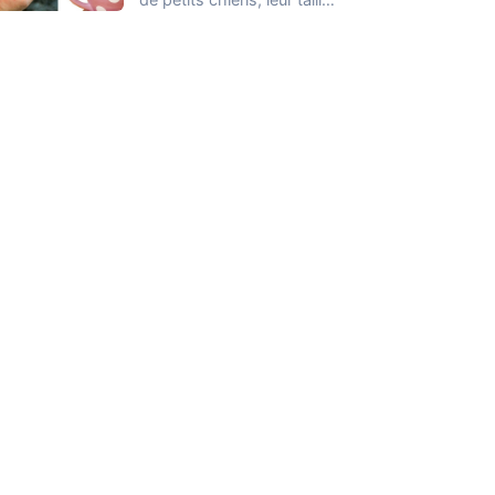
est probablement la
seule…