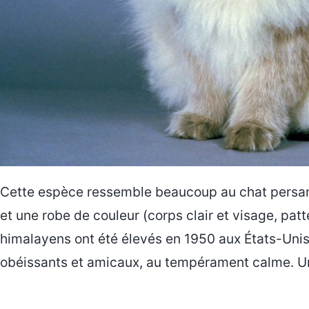
Cette espèce ressemble beaucoup au chat persan,
et une robe de couleur (corps clair et visage, patt
himalayens ont été élevés en 1950 aux États-Unis
obéissants et amicaux, au tempérament calme. Un 