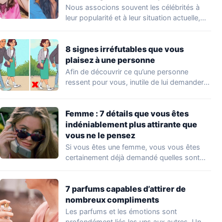
Nous associons souvent les célébrités à
leur popularité et à leur situation actuelle,
en…
8 signes irréfutables que vous
plaisez à une personne
Afin de découvrir ce qu’une personne
ressent pour vous, inutile de lui demander
directement.…
Femme : 7 détails que vous êtes
indéniablement plus attirante que
vous ne le pensez
Si vous êtes une femme, vous vous êtes
certainement déjà demandé quelles sont
les…
7 parfums capables d’attirer de
nombreux compliments
Les parfums et les émotions sont
profondément liés les uns aux autres. Un