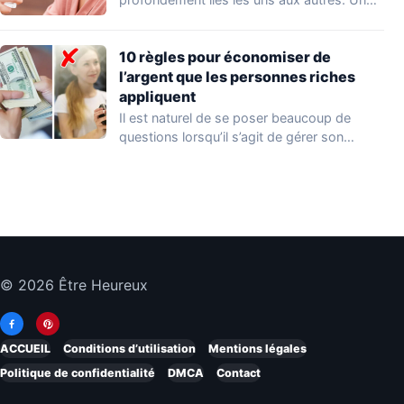
parfum…
10 règles pour économiser de
l’argent que les personnes riches
appliquent
Il est naturel de se poser beaucoup de
questions lorsqu’il s’agit de gérer son…
© 2026 Être Heureux
ACCUEIL
Conditions d’utilisation
Mentions légales
Politique de confidentialité
DMCA
Contact