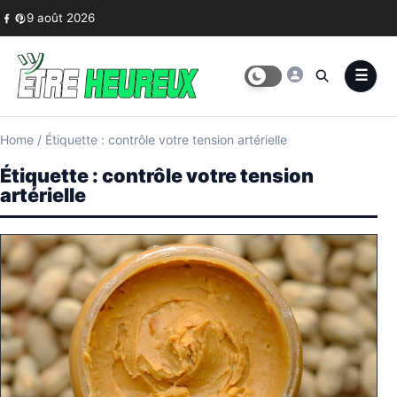
Skip to content
9 août 2026
Home
/
Étiquette : contrôle votre tension artérielle
Étiquette :
contrôle votre tension
artérielle