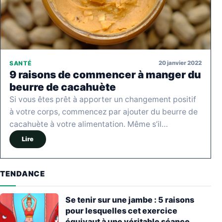
20 janvier 2022
SANTÉ
9 raisons de commencer à manger du
beurre de cacahuète
Si vous êtes prêt à apporter un changement positif
à votre corps, commencez par ajouter du beurre de
cacahuète à votre alimentation. Même s’il…
Lire
TENDANCE
Se tenir sur une jambe : 5 raisons
pour lesquelles cet exercice
équivaut à une véritable séance