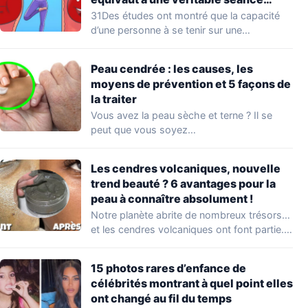
d’entraînement
31Des études ont montré que la capacité
d’une personne à se tenir sur une…
Peau cendrée : les causes, les
moyens de prévention et 5 façons de
la traiter
Vous avez la peau sèche et terne ? Il se
peut que vous soyez…
Les cendres volcaniques, nouvelle
trend beauté ? 6 avantages pour la
peau à connaître absolument !
Notre planète abrite de nombreux trésors…
et les cendres volcaniques ont font partie.
Peu…
15 photos rares d’enfance de
célébrités montrant à quel point elles
ont changé au fil du temps