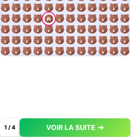
VOIR LA SUITE
➔
1 / 4
PAGE 1 OF 4