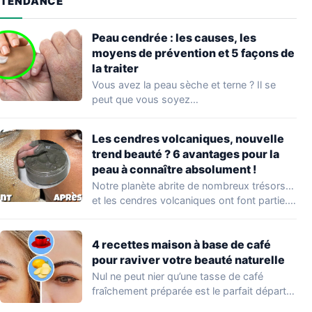
TENDANCE
Peau cendrée : les causes, les
moyens de prévention et 5 façons de
la traiter
Vous avez la peau sèche et terne ? Il se
peut que vous soyez…
Les cendres volcaniques, nouvelle
trend beauté ? 6 avantages pour la
peau à connaître absolument !
Notre planète abrite de nombreux trésors…
et les cendres volcaniques ont font partie.
Peu…
4 recettes maison à base de café
pour raviver votre beauté naturelle
Nul ne peut nier qu’une tasse de café
fraîchement préparée est le parfait départ…