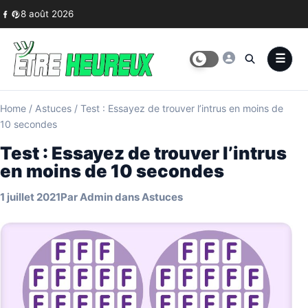
Skip to content
8 août 2026
Home
/
Astuces
/
Test : Essayez de trouver l’intrus en moins de
10 secondes
Test : Essayez de trouver l’intrus
en moins de 10 secondes
1 juillet 2021
Par
Admin
dans
Astuces