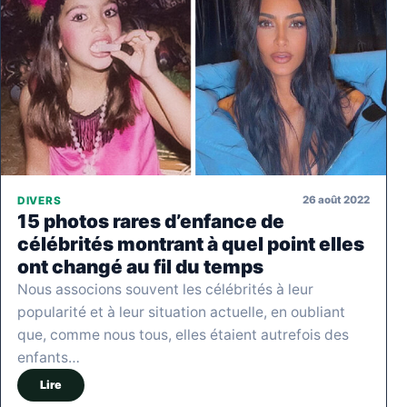
26 août 2022
DIVERS
15 photos rares d’enfance de
célébrités montrant à quel point elles
ont changé au fil du temps
Nous associons souvent les célébrités à leur
popularité et à leur situation actuelle, en oubliant
que, comme nous tous, elles étaient autrefois des
enfants…
Lire