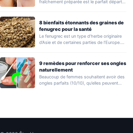
fraîchement préparée est le parfait départ…
8 bienfaits étonnants des graines de
fenugrec pour la santé
Le fenugrec est un type d’herbe originaire
d’Asie et de certaines parties de l’Europe.…
9 remèdes pour renforcer ses ongles
naturellement
Beaucoup de femmes souhaitent avoir des
ongles parfaits (10/10), qu’elles peuvent
afficher en appliquant…