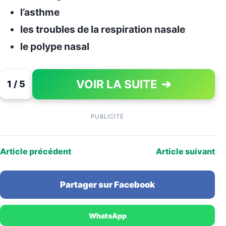
l’asthme
les troubles de la respiration nasale
le polype nasal
VOIR LA SUITE
➔
1 / 5
PAGE 1 OF 5
PUBLICITÉ
Article précédent
Article suivant
Partager sur Facebook
WhatsApp