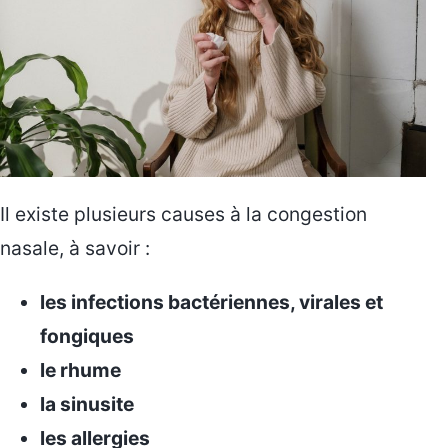
Il existe plusieurs causes à la congestion
nasale, à savoir :
les infections bactériennes, virales et
fongiques
le rhume
la sinusite
les allergies