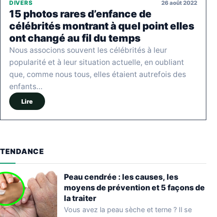
26 août 2022
DIVERS
15 photos rares d’enfance de
célébrités montrant à quel point elles
ont changé au fil du temps
Nous associons souvent les célébrités à leur
popularité et à leur situation actuelle, en oubliant
que, comme nous tous, elles étaient autrefois des
enfants…
Lire
TENDANCE
Peau cendrée : les causes, les
moyens de prévention et 5 façons de
la traiter
Vous avez la peau sèche et terne ? Il se