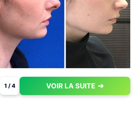
VOIR LA SUITE
➔
1 / 4
PAGE 1 OF 4