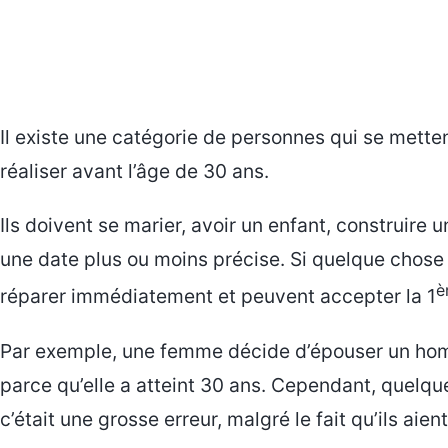
Il existe une catégorie de personnes qui se metten
réaliser avant l’âge de 30 ans.
Ils doivent se marier, avoir un enfant, construire 
une date plus ou moins précise. Si quelque chose n
è
réparer immédiatement et peuvent accepter la 1
Par exemple, une femme décide d’épouser un hom
parce qu’elle a atteint 30 ans. Cependant, quelq
c’était une grosse erreur, malgré le fait qu’ils aien