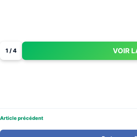
VOIR L
1 / 4
Article précédent