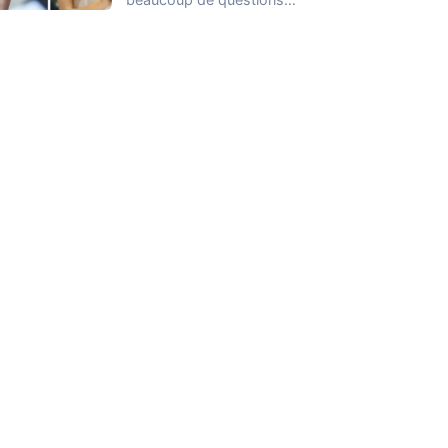
lorsqu’il s’agit de gérer
son…