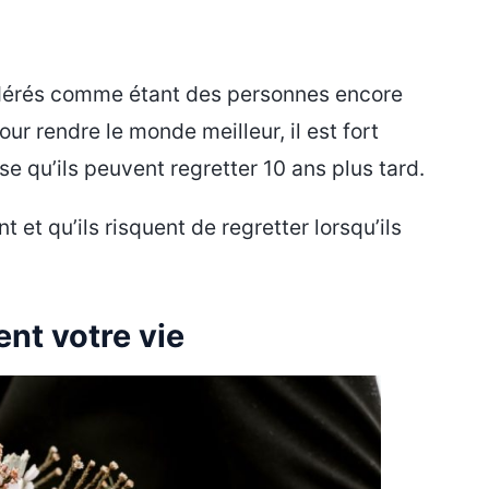
sidérés comme étant des personnes encore
pour rendre le monde meilleur, il est fort
e qu’ils peuvent regretter 10 ans plus tard.
t et qu’ils risquent de regretter lorsqu’ils
nt votre vie