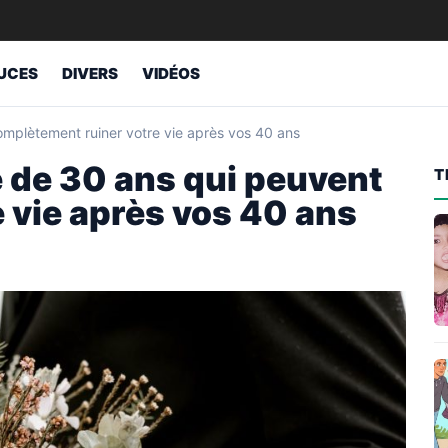
UCES
DIVERS
VIDÉOS
omplètement ruiner votre vie après vos 40 ans
e de 30 ans qui peuvent
T
 vie après vos 40 ans