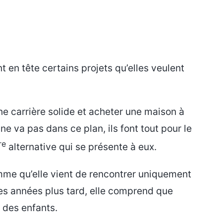
t en tête certains projets qu’elles veulent
une carrière solide et acheter une maison à
e va pas dans ce plan, ils font tout pour le
re
alternative qui se présente à eux.
me qu’elle vient de rencontrer uniquement
ues années plus tard, elle comprend que
t des enfants.