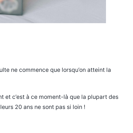
ulte ne commence que lorsqu’on atteint la
t et c’est à ce moment-là que la plupart des
urs 20 ans ne sont pas si loin !