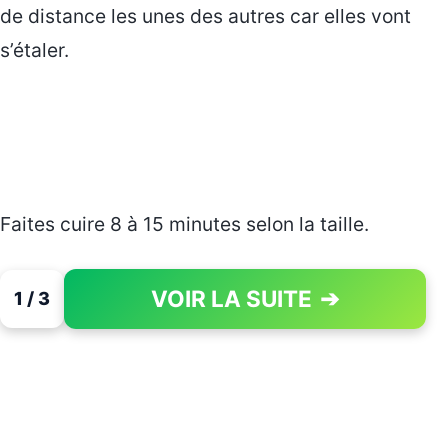
de distance les unes des autres car elles vont
s’étaler.
Faites cuire 8 à 15 minutes selon la taille.
VOIR LA SUITE
➔
1 / 3
PAGE 1 OF 3