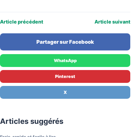
Article précédent
Article suivant
Partager sur Facebook
WhatsApp
Pinterest
X
Articles suggérés
Frais, rapide et facile à lire