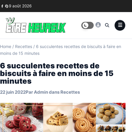
Skip to content
9 août 2026
Home
/
Recettes
/
6 succulentes recettes de biscuits à faire en
moins de 15 minutes
6 succulentes recettes de
biscuits à faire en moins de 15
minutes
22 juin 2022
Par
Admin
dans
Recettes