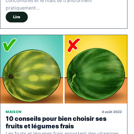
concombres et le maïs se transforment
pratiquement…
Lire
4 août 2022
MAISON
10 conseils pour bien choisir ses
fruits et légumes frais
Les fruits et légumes frais apportent des vitamines,