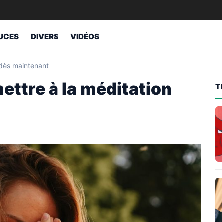
UCES
DIVERS
VIDÉOS
 dès maintenant
ettre à la méditation
T