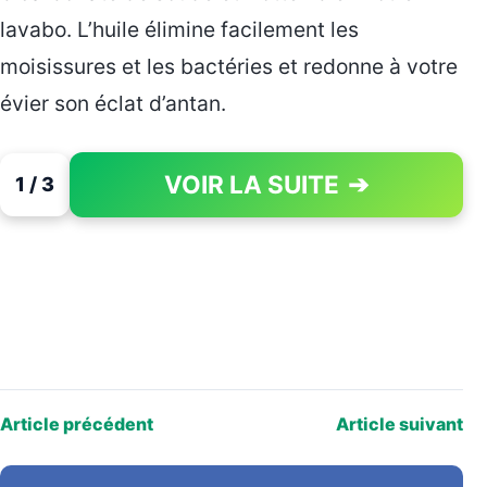
lavabo. L’huile élimine facilement les
moisissures et les bactéries et redonne à votre
évier son éclat d’antan.
VOIR LA SUITE
➔
1 / 3
PAGE 1 OF 3
Article précédent
Article suivant