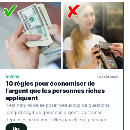
16 août 2022
DIVERS
10 règles pour économiser de
l’argent que les personnes riches
appliquent
Il est naturel de se poser beaucoup de questions
lorsqu’il s’agit de gérer son argent : Certaines
dépenses ne doivent-elles pas être réglées par…
Lire