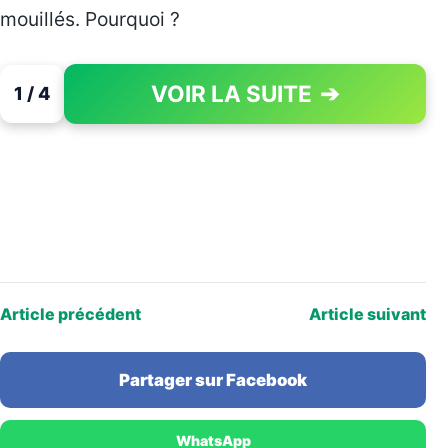
mouillés. Pourquoi ?
VOIR LA SUITE
➔
1 / 4
PAGE 1 OF 4
Article précédent
Article suivant
Partager sur Facebook
WhatsApp