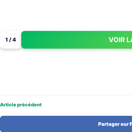
VOIR L
1 / 4
Article précédent
Partager sur