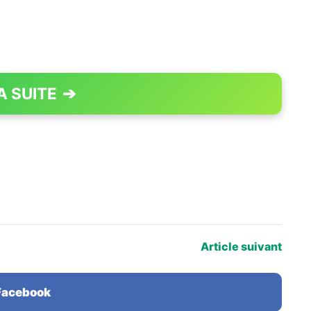
A SUITE
➔
PAGE 1 OF 4
Article suivant
 Facebook