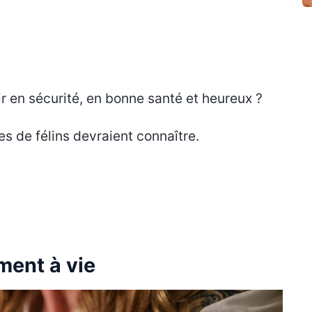
 en sécurité, en bonne santé et heureux ?
es de félins devraient connaître.
ment à vie