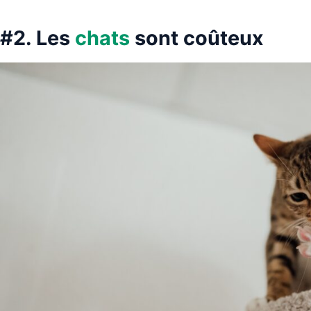
#2. Les
chats
sont coûteux