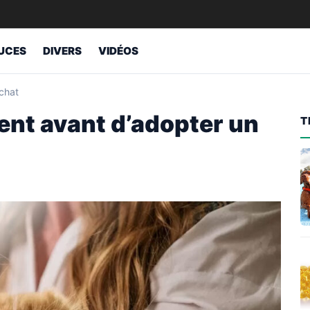
UCES
DIVERS
VIDÉOS
chat
ent avant d’adopter un
T