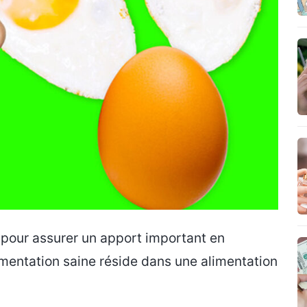
pour assurer un apport important en
limentation saine réside dans une alimentation