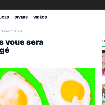
UCES
DIVERS
VIDÉOS
t d’avoir mangé
s vous sera
T
ngé