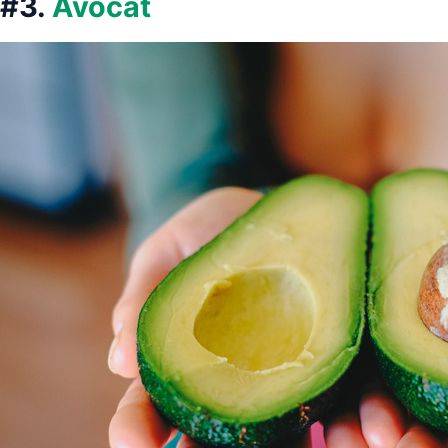
#3.
Avocat