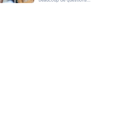
lorsqu’il s’agit de gérer
son…