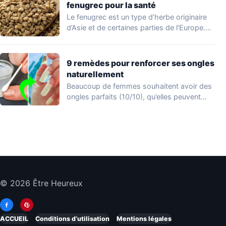
fenugrec pour la santé
Le fenugrec est un type d’herbe originaire
d’Asie et de certaines parties de l’Europe.…
9 remèdes pour renforcer ses ongles
naturellement
Beaucoup de femmes souhaitent avoir des
ongles parfaits (10/10), qu’elles peuvent
afficher en appliquant…
© 2026 Être Heureux
ACCUEIL
Conditions d’utilisation
Mentions légales