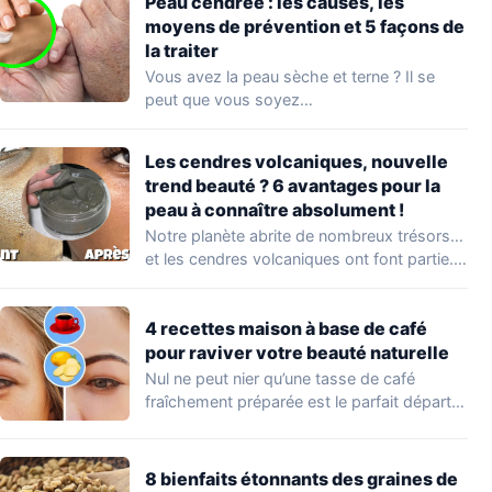
Peau cendrée : les causes, les
moyens de prévention et 5 façons de
la traiter
Vous avez la peau sèche et terne ? Il se
peut que vous soyez…
Les cendres volcaniques, nouvelle
trend beauté ? 6 avantages pour la
peau à connaître absolument !
Notre planète abrite de nombreux trésors…
et les cendres volcaniques ont font partie.
Peu…
4 recettes maison à base de café
pour raviver votre beauté naturelle
Nul ne peut nier qu’une tasse de café
fraîchement préparée est le parfait départ…
8 bienfaits étonnants des graines de