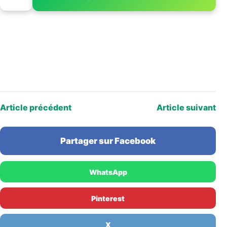
PAGE 1 OF 3
Article précédent
Article suivant
Partager sur Facebook
WhatsApp
Pinterest
X