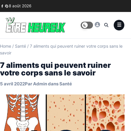
Skip to content
8 août 2026
Home
/
Santé
/
7 aliments qui peuvent ruiner votre corps sans le
savoir
7 aliments qui peuvent ruiner
votre corps sans le savoir
5 avril 2022
Par
Admin
dans
Santé