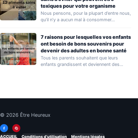
toxiques pour votre organisme
Nous pensons, pour la plupart d’entre nous,
qu’il n’y a aucun mal à consommer…
7 raisons pour lesquelles vos enfants
ont besoin de bons souvenirs pour
devenir des adultes en bonne santé
Tous les parents souhaitent que leurs
enfants grandissent et deviennent des
adultes heureux et…
© 2026 Être Heureux
ACCUEIL
Conditions d’utilisation
Mentions légales