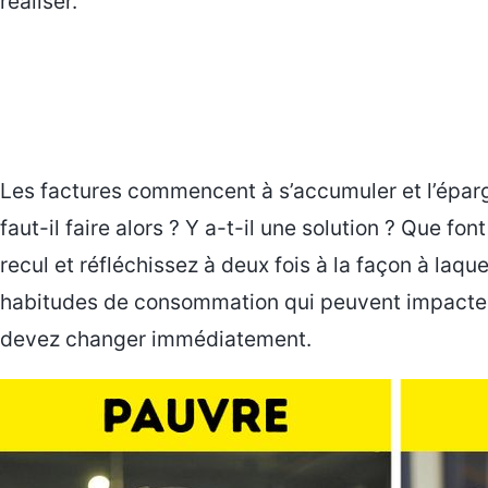
réaliser.
Les factures commencent à s’accumuler et l’éparg
faut-il faire alors ? Y a-t-il une solution ? Que fo
recul et réfléchissez à deux fois à la façon à laqu
habitudes de consommation qui peuvent impacter
devez changer immédiatement.