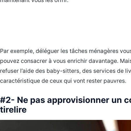
maintenant vous les offrir.
Par exemple, déléguer les tâches ménagères vous
pouvez consacrer à vous enrichir davantage. Mais
refuser l’aide des baby-sitters, des services de l
caractéristique de ceux qui vont rester pauvres.
#2- Ne pas approvisionner un 
tirelire