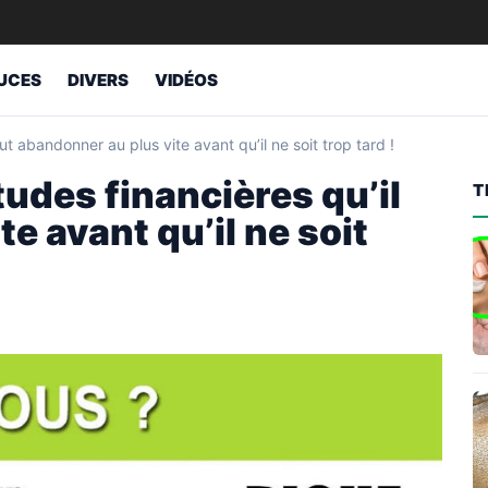
UCES
DIVERS
VIDÉOS
t abandonner au plus vite avant qu’il ne soit trop tard !
udes financières qu’il
T
e avant qu’il ne soit