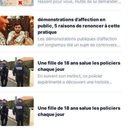
ressent pour vous, inutile de lui demander
directement.…
démonstrations d’affection en
public, 5 raisons de renoncer à cette
pratique
Les démonstrations publiques d’affection
ont longtemps été un sujet de controverse.
Certaines personnes sont…
Une fille de 18 ans salue les policiers
chaque jour
En suivant son instinct, ce policier
expérimenté a découvert une histoire
particulièrement étrange impliquant…
Une fille de 18 ans salue les policiers
chaque jour