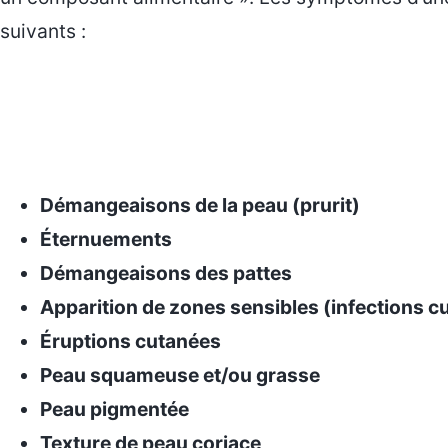
suivants :
Démangeaisons de la peau (prurit)
Éternuements
Démangeaisons des pattes
Apparition de zones sensibles (infections cu
Éruptions cutanées
Peau squameuse et/ou grasse
Peau pigmentée
Texture de peau coriace