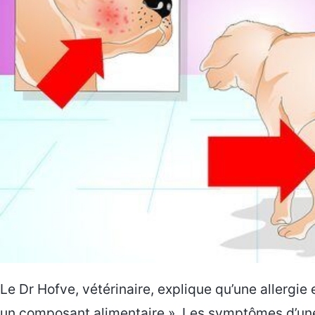
Le Dr Hofve, vétérinaire, explique qu’une allergie
un composant alimentaire ». Les symptômes d’une 