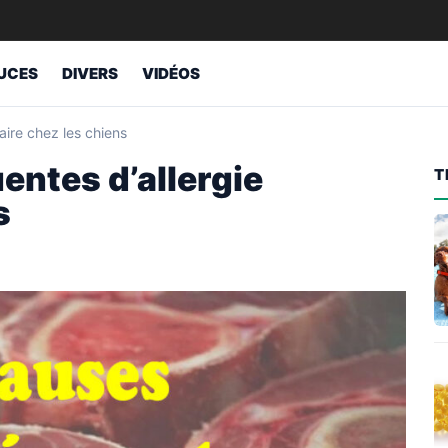
UCES
DIVERS
VIDÉOS
aire chez les chiens
entes d’allergie
T
s