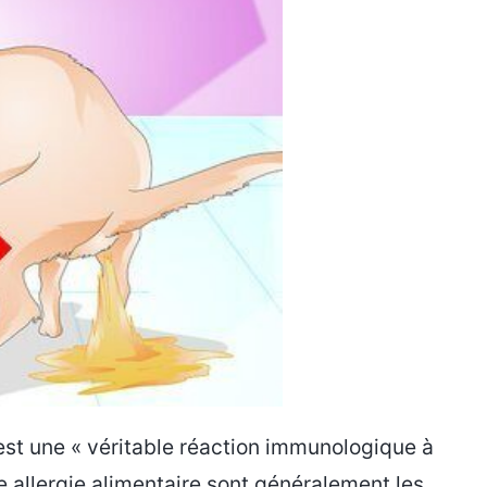
 est une « véritable réaction immunologique à
allergie alimentaire sont généralement les