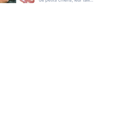
est probablement la
seule…