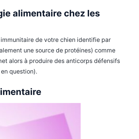
gie alimentaire chez les
 immunitaire de votre chien identifie par
néralement une source de protéines) comme
et alors à produire des anticorps défensifs
 en question).
limentaire