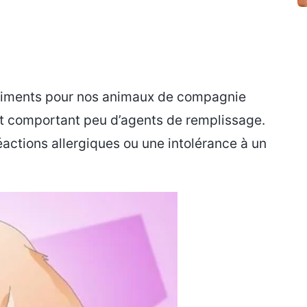
s aliments pour nos animaux de compagnie
et comportant peu d’agents de remplissage.
éactions allergiques ou une intolérance à un