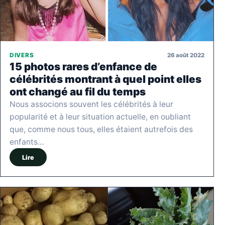
26 août 2022
DIVERS
15 photos rares d’enfance de
célébrités montrant à quel point elles
ont changé au fil du temps
Nous associons souvent les célébrités à leur
popularité et à leur situation actuelle, en oubliant
que, comme nous tous, elles étaient autrefois des
enfants…
Lire