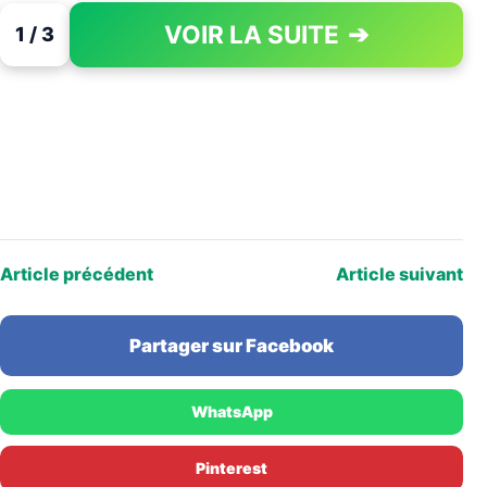
VOIR LA SUITE
➔
1 / 3
PAGE 1 OF 3
Article précédent
Article suivant
Partager sur Facebook
WhatsApp
Pinterest