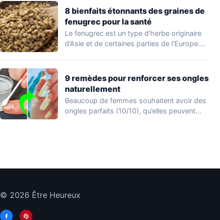
8 bienfaits étonnants des graines de
fenugrec pour la santé
Le fenugrec est un type d’herbe originaire
d’Asie et de certaines parties de l’Europe.…
9 remèdes pour renforcer ses ongles
naturellement
Beaucoup de femmes souhaitent avoir des
ongles parfaits (10/10), qu’elles peuvent
afficher en appliquant…
© 2026 Être Heureux