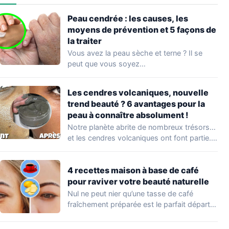
Peau cendrée : les causes, les
moyens de prévention et 5 façons de
la traiter
Vous avez la peau sèche et terne ? Il se
peut que vous soyez…
Les cendres volcaniques, nouvelle
trend beauté ? 6 avantages pour la
peau à connaître absolument !
Notre planète abrite de nombreux trésors…
et les cendres volcaniques ont font partie.
Peu…
4 recettes maison à base de café
pour raviver votre beauté naturelle
Nul ne peut nier qu’une tasse de café
fraîchement préparée est le parfait départ…