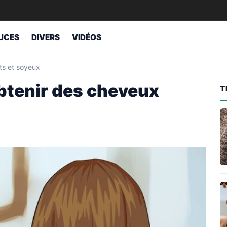
UCES
DIVERS
VIDÉOS
ts et soyeux
obtenir des cheveux
T