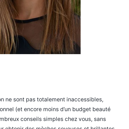
ton ne sont pas totalement inaccessibles,
ionnel (et encore moins d’un budget beauté
mbreux conseils simples chez vous, sans
ur obtenir des mèches soyeuses et brillantes,