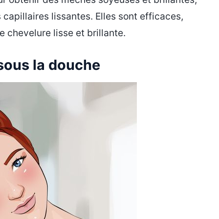
apillaires lissantes. Elles sont efficaces,
 chevelure lisse et brillante.
ous la douche