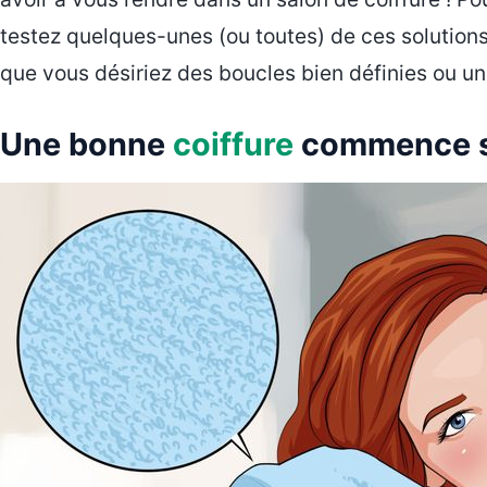
testez quelques-unes (ou toutes) de ces solutions c
que vous désiriez des boucles bien définies ou une
Une bonne
coiffure
commence s