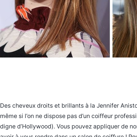
Des cheveux droits et brillants à la Jennifer Anis
même si l’on ne dispose pas d’un coiffeur profess
digne d’Hollywood). Vous pouvez appliquer de no
avoir à vous rendre dans un salon de coiffure ! Po